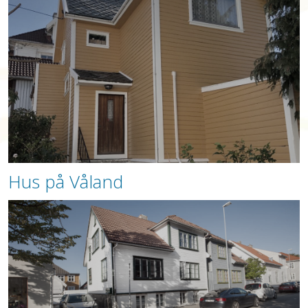
Hus på Våland