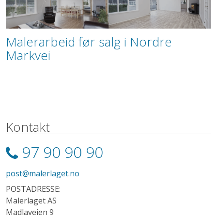
Malerarbeid før salg i Nordre
Markvei
Kontakt
97 90 90 90
post@malerlaget.no
POSTADRESSE:
Malerlaget AS
Madlaveien 9