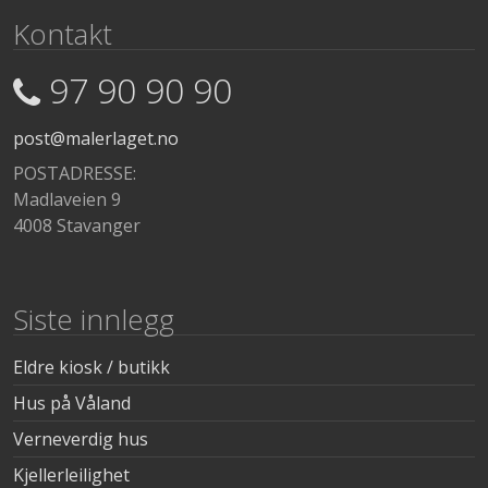
Kontakt
97 90 90 90
post@malerlaget.no
POSTADRESSE:
Madlaveien 9
4008 Stavanger
Siste innlegg
Eldre kiosk / butikk
Hus på Våland
Verneverdig hus
Kjellerleilighet