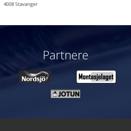
4008 Stavanger
Partnere