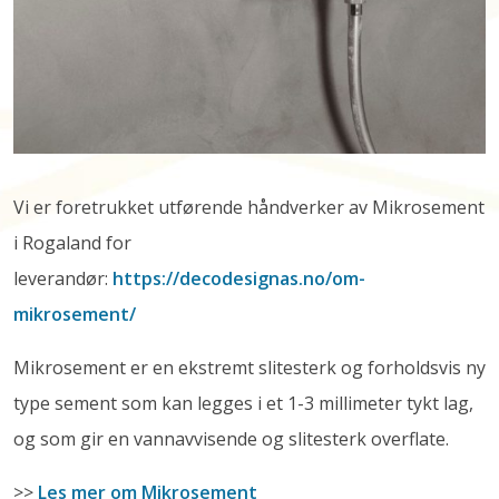
Vi er foretrukket utførende håndverker av Mikrosement
i Rogaland for
leverandør:
https://decodesignas.no/om-
mikrosement/
Mikrosement er en ekstremt slitesterk og forholdsvis ny
type sement som kan legges i et 1-3 millimeter tykt lag,
og som gir en vannavvisende og slitesterk overflate.
>>
Les mer om Mikrosement