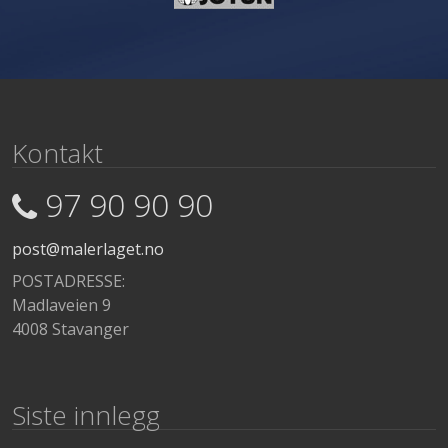
Kontakt
97 90 90 90
post@malerlaget.no
POSTADRESSE:
Madlaveien 9
4008 Stavanger
Siste innlegg