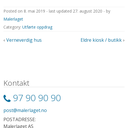
posted on
8. mai 2019
last updated
27. august 2020
by
Malerlaget
Category:
Utførte oppdrag
Innleggsnavigasjon
Verneverdig hus
Eldre kiosk / butikk
Kontakt
97 90 90 90
post@malerlaget.no
POSTADRESSE:
Malerlaget AS