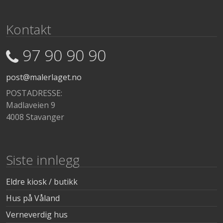
Kontakt
97 90 90 90
post@malerlaget.no
POSTADRESSE:
Madlaveien 9
4008 Stavanger
Siste innlegg
Eldre kiosk / butikk
Hus på Våland
Verneverdig hus