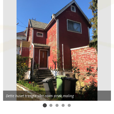
Dette huset trengte sårt noen strøk maling